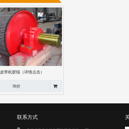
皮带机胶辊（详情点击）
询价
联系方式