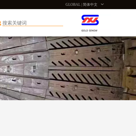
GLOBAL | 简体中文